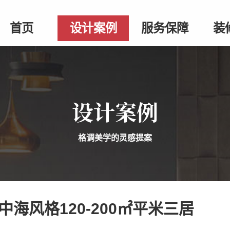
首页
设计案例
服务保障
装
设计案例
格调美学的灵感提案
海风格120-200㎡平米三居