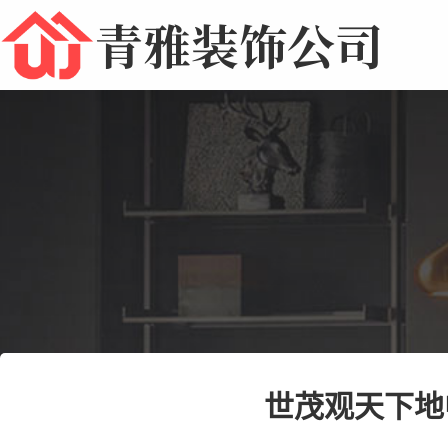
青雅装饰公司
世茂观天下地中