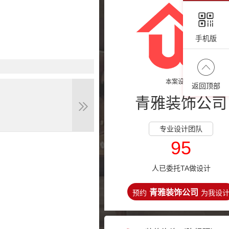
手机版
本案设计师
返回顶部
青雅装饰公司
专业设计团队
95
人已委托TA做设计
青雅装饰公司
预约
为我设