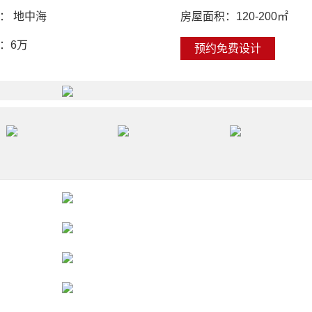
：
地中海
房屋面积：
120-200㎡
：
6万
预约免费设计