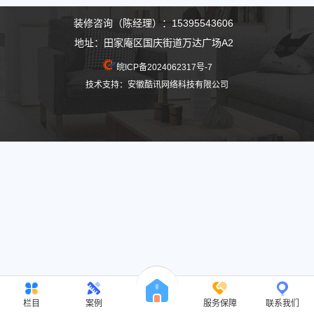
装修咨询（陈经理）：15395543606
地址：田家庵区国庆街道万达广场A2
皖ICP备2024062317号-7
技术支持：安徽酷讯网络科技有限公司
栏目
案例
服务保障
联系我们